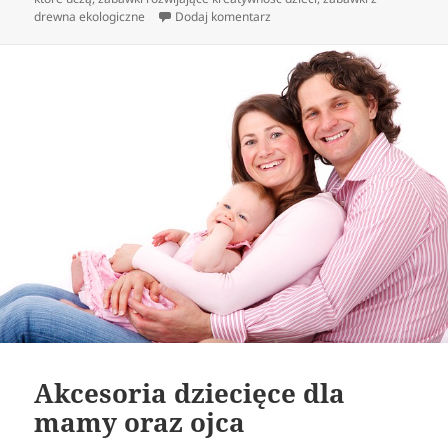
do Estetyczne, ekologiczne ora
drewna ekologiczne
Dodaj komentarz
Akcesoria dziecięce dla
mamy oraz ojca