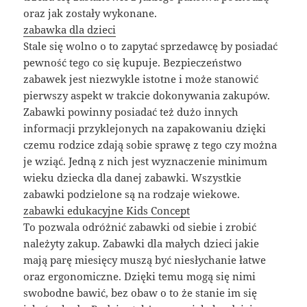
oraz jak zostały wykonane.
zabawka dla dzieci
Stale się wolno o to zapytać sprzedawcę by posiadać
pewność tego co się kupuje. Bezpieczeństwo
zabawek jest niezwykle istotne i może stanowić
pierwszy aspekt w trakcie dokonywania zakupów.
Zabawki powinny posiadać też dużo innych
informacji przyklejonych na zapakowaniu dzięki
czemu rodzice zdają sobie sprawę z tego czy można
je wziąć. Jedną z nich jest wyznaczenie minimum
wieku dziecka dla danej zabawki. Wszystkie
zabawki podzielone są na rodzaje wiekowe.
zabawki edukacyjne Kids Concept
To pozwala odróżnić zabawki od siebie i zrobić
należyty zakup. Zabawki dla małych dzieci jakie
mają parę miesięcy muszą być niesłychanie łatwe
oraz ergonomiczne. Dzięki temu mogą się nimi
swobodne bawić, bez obaw o to że stanie im się