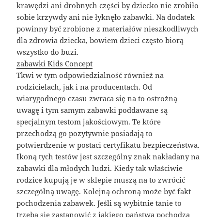
krawędzi ani drobnych części by dziecko nie zrobiło
sobie krzywdy ani nie łyknęło zabawki. Na dodatek
powinny być zrobione z materiałów nieszkodliwych
dla zdrowia dziecka, bowiem dzieci często biorą
wszystko do buzi.
zabawki Kids Concept
Tkwi w tym odpowiedzialność również na
rodzicielach, jak i na producentach. Od
wiarygodnego czasu zwraca się na to ostrożną
uwagę i tym samym zabawki poddawane są
specjalnym testom jakościowym. Te które
przechodzą go pozytywnie posiadają to
potwierdzenie w postaci certyfikatu bezpieczeństwa.
Ikoną tych testów jest szczególny znak nakładany na
zabawki dla młodych ludzi. Kiedy tak właściwie
rodzice kupują je w sklepie muszą na to zwrócić
szczególną uwagę. Kolejną ochroną może być fakt
pochodzenia zabawek. Jeśli są wybitnie tanie to
trzeba się zastanowić z jakiego państwa pochodzą