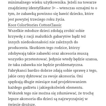
minimalnego wieku użytkownika. Jeżeli na towarze
znajdziemy identyfikator 3+ – wtenczas oznajmi to o
tym, że zabawką powinno się bawić dziecko, które
jest powyżej trzeciego roku życia.
Koce ColorStories CottonClassic
Wszelkie młodsze dzieci zdołają zrobić sobie
krzywdę z racji malutkich gabarytów bądź też
innych niedoskonałości nie zależnych do
producenta. Skutkiem tego rodzice, którzy
zdobywają takie zabawki oraz akcesoria muszą
wszystko przetestować. Jedynie wtedy będzie szansa,
że taka zabawka nie będzie problematyczna.
Fabrykanci bardzo dobrze zdają sobie sprawę z tego,
jakie ceny dyktować za swoje akcesoria. Oni
spędzają długie miesiące nad projektowaniem
każdego gadżetu i jakiegokolwiek elementu.
Wskutek tego nie można się zdumiewać, że trochę
lepsze akcesoria dla dzieci są najzwyczajniej w
świecie droższe.