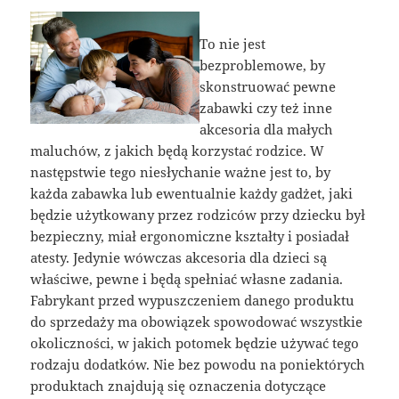
To nie jest
bezproblemowe, by
skonstruować pewne
zabawki czy też inne
akcesoria dla małych
maluchów, z jakich będą korzystać rodzice. W
następstwie tego niesłychanie ważne jest to, by
każda zabawka lub ewentualnie każdy gadżet, jaki
będzie użytkowany przez rodziców przy dziecku był
bezpieczny, miał ergonomiczne kształty i posiadał
atesty. Jedynie wówczas akcesoria dla dzieci są
właściwe, pewne i będą spełniać własne zadania.
Fabrykant przed wypuszczeniem danego produktu
do sprzedaży ma obowiązek spowodować wszystkie
okoliczności, w jakich potomek będzie używać tego
rodzaju dodatków. Nie bez powodu na poniektórych
produktach znajdują się oznaczenia dotyczące