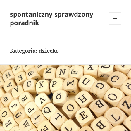
spontaniczny sprawdzony
poradnik
MENU
I
WIDGETY
Kategoria:
dziecko