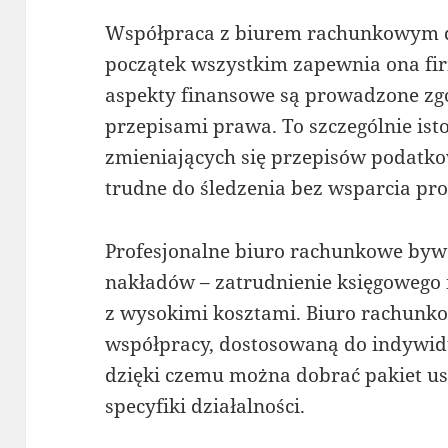
Współpraca z biurem rachunkowym do
początek wszystkim zapewnia ona fir
aspekty finansowe są prowadzone zg
przepisami prawa. To szczególnie ist
zmieniających się przepisów podatko
trudne do śledzenia bez wsparcia pro
Profesjonalne biuro rachunkowe bywa
nakładów – zatrudnienie księgowego 
z wysokimi kosztami. Biuro rachunko
współpracy, dostosowaną do indywidu
dzięki czemu można dobrać pakiet us
specyfiki działalności.