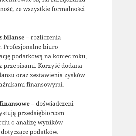
ość, że wszystkie formalności
z bilanse
– rozliczenia
. Profesjonalne biuro
cję podatkową na koniec roku,
z przepisami. Korzyść dodana
ilansu oraz zestawienia zysków
kaźnikami finansowymi.
 finansowe
– doświadczeni
ystują przedsiębiorcom
ciu o analizę wyników
 dotyczące podatków.