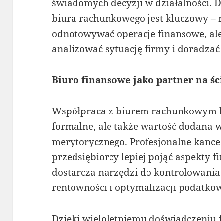
świadomych decyzji w działalności. 
biura rachunkowego jest kluczowy – 
odnotowywać operacje finansowe, ale
analizować sytuację firmy i doradza
Biuro finansowe jako partner na ś
Współpraca z biurem rachunkowym b
formalne, ale także wartość dodana 
merytorycznego. Profesjonalne kanc
przedsiębiorcy lepiej pojąć aspekty fi
dostarcza narzędzi do kontrolowania
rentowności i optymalizacji podatkow
Dzięki wieloletniemu doświadczeniu 