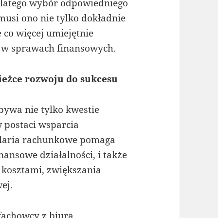
Dlatego wybór odpowiedniego
musi ono nie tylko dokładnie
 co więcej umiejętnie
ć w sprawach finansowych.
cieżce rozwoju do sukcesu
ywa nie tylko kwestie
w postaci wsparcia
elaria rachunkowe pomaga
nansowe działalności, i także
 kosztami, zwiększania
ej.
fachowcy z biura