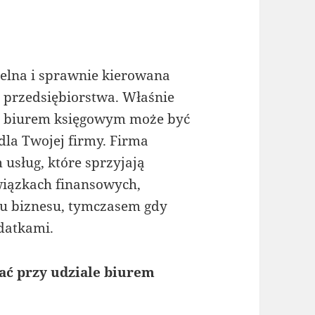
elna i sprawnie kierowana
 przedsiębiorstwa. Właśnie
m biurem księgowym może być
la Twojej firmy. Firma
usług, które sprzyjają
iązkach finansowych,
ju biznesu, tymczasem gdy
odatkami.
ać przy udziale biurem