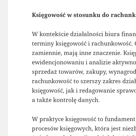
Księgowość w stosunku do rachunko
W kontekście działalności biura fina
terminy księgowość i rachunkowość. 
zamiennie, mają inne znaczenie. Księ
ewidencjonowaniu i analizie aktywnoś
sprzedaż towarów, zakupy, wynagrodz
rachunkowość to szerszy zakres dzia
księgowość, jak i redagowanie spraw
a także kontrolę danych.
W praktyce księgowość to fundamen
procesów księgowych, która jest ni