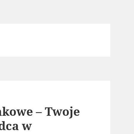
nkowe – Twoje
dca w