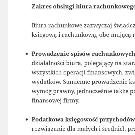
Zakres obsługi biura rachunkoweg
Biura rachunkowe zazwyczaj świadc
księgową i rachunkową, obejmującą m
Prowadzenie spisów rachunkowyc
działalności biura, polegający na s
wszystkich operacji finansowych, zw
wydatków. Sumienne prowadzenie ksi
wymóg prawny, jednocześnie także p
finansowej firmy.
Podatkowa księgowość przychodów
rozwiązanie dla małych i średnich pr