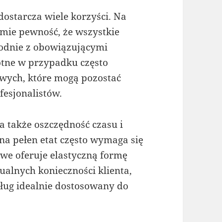
starcza wiele korzyści. Na
mie pewność, że wszystkie
odnie z obowiązującymi
otne w przypadku często
wych, które mogą pozostać
fesjonalistów.
 także oszczędność czasu i
na pełen etat często wymaga się
we oferuje elastyczną formę
alnych konieczności klienta,
ług idealnie dostosowany do