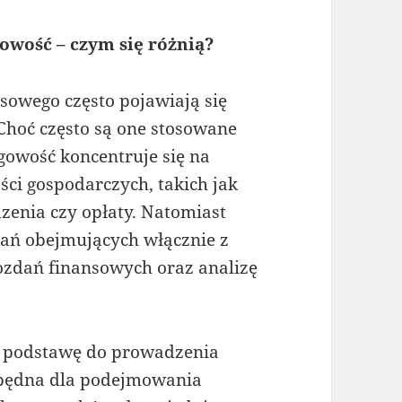
wość – czym się różnią?
nsowego często pojawiają się
Choć często są one stosowane
gowość koncentruje się na
ci gospodarczych, takich jak
enia czy opłaty. Natomiast
łań obejmujących włącznie z
ozdań finansowych oraz analizę
t podstawę do prowadzenia
ezbędna dla podejmowania