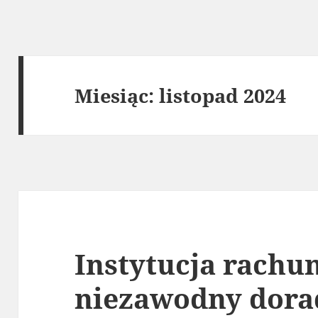
Miesiąc:
listopad 2024
Instytucja rachu
niezawodny dora