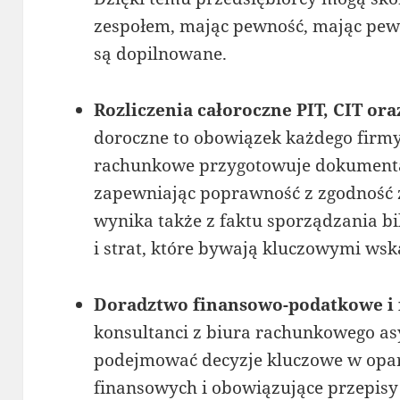
zespołem, mając pewność, mając pewn
są dopilnowane.
Rozliczenia całoroczne PIT, CIT ora
doroczne to obowiązek każdego firmy
rachunkowe przygotowuje dokumenta
zapewniając poprawność z zgodność 
wynika także z faktu sporządzania b
i strat, które bywają kluczowymi ws
Doradztwo finansowo-podatkowe i
konsultanci z biura rachunkowego as
podejmować decyzje kluczowe w opar
finansowych i obowiązujące przepisy