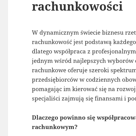
rachunkowości
W dynamicznym świecie biznesu rzet
rachunkowość jest podstawą każdego
dlatego współpraca z profesjonalny
jednym wśród najlepszych wyborów d
rachunkowe oferuje szeroki spektrum 
przedsiębiorców w codziennych obow
pomagając im kierować się na rozwo
specjaliści zajmują się finansami i p
Dlaczego powinno się współpracow
rachunkowym?