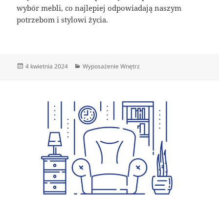
wybór mebli, co najlepiej odpowiadają naszym
potrzebom i stylowi życia.
Data
Kategorie
4 kwietnia 2024
Wyposażenie Wnętrz
publikacji