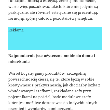
funkcjonalnością a estetyką. Selekcjonując meble,
warto więc poszukiwać takich, które nie jedynie są
praktyczne, ale również estetycznie się prezentują,
formując spójną całość z pozostałością wnętrza.
Reklama
Najpopularniejsze użyteczne meble do domu i
mieszkania
Wśród bogatej gamy produktów, szczególną
powszechnością cieszą się te, które łączą w sobie
kreatywność z praktycznością, jak chociażby łóżka z
wbudowanymi szafkami, rozkładane sofy przy
pojemnikami na pościel, bądź modułowe szafy,
które jest możliwe dostosować do indywidualnych
pragnień i wymiarów pomieszczenia.