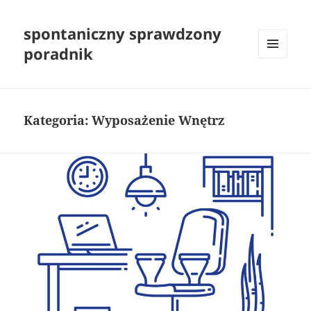
spontaniczny sprawdzony
poradnik
MENU
I
WIDGETY
Kategoria:
Wyposażenie Wnętrz