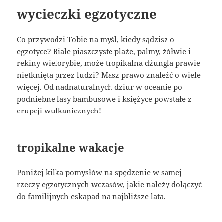
wycieczki egzotyczne
Co przywodzi Tobie na myśl, kiedy sądzisz o
egzotyce? Białe piaszczyste plaże, palmy, żółwie i
rekiny wielorybie, może tropikalna dżungla prawie
nietknięta przez ludzi? Masz prawo znaleźć o wiele
więcej. Od nadnaturalnych dziur w oceanie po
podniebne lasy bambusowe i księżyce powstałe z
erupcji wulkanicznych!
tropikalne wakacje
Poniżej kilka pomysłów na spędzenie w samej
rzeczy egzotycznych wczasów, jakie należy dołączyć
do familijnych eskapad na najbliższe lata.