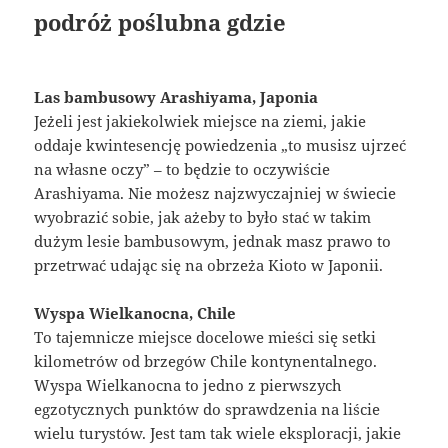
podróż poślubna gdzie
Las bambusowy Arashiyama, Japonia
Jeżeli jest jakiekolwiek miejsce na ziemi, jakie
oddaje kwintesencję powiedzenia „to musisz ujrzeć
na własne oczy” – to będzie to oczywiście
Arashiyama. Nie możesz najzwyczajniej w świecie
wyobrazić sobie, jak ażeby to było stać w takim
dużym lesie bambusowym, jednak masz prawo to
przetrwać udając się na obrzeża Kioto w Japonii.
Wyspa Wielkanocna, Chile
To tajemnicze miejsce docelowe mieści się setki
kilometrów od brzegów Chile kontynentalnego.
Wyspa Wielkanocna to jedno z pierwszych
egzotycznych punktów do sprawdzenia na liście
wielu turystów. Jest tam tak wiele eksploracji, jakie