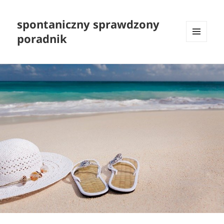
spontaniczny sprawdzony
poradnik
MENU
I
WIDGETY